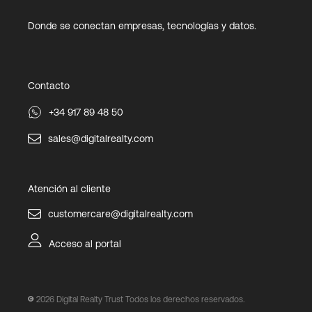
Donde se conectan empresas, tecnologías y datos.
Contacto
+34 917 89 48 50
sales@digitalrealty.com
Atención al cliente
customercare@digitalrealty.com
Acceso al portal
2026
Digital Realty Trust Todos los derechos reservados.