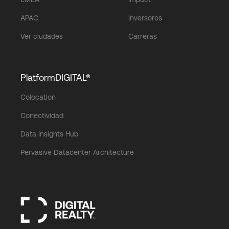
APAC
Inversores
Ver ciudades
Carreras
PlatformDIGITAL®
Colocation
Conectividad
Data Insights Hub
Pervasive Datacenter Architecture