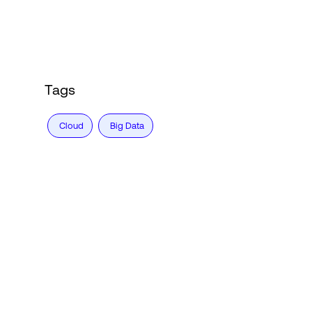
Login
Tags
Cloud
Big Data