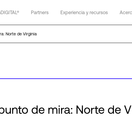
mDIGITAL®
Partners
Experiencia y recursos
Acerc
ra: Norte de Virginia
 punto de mira: Norte de Vi