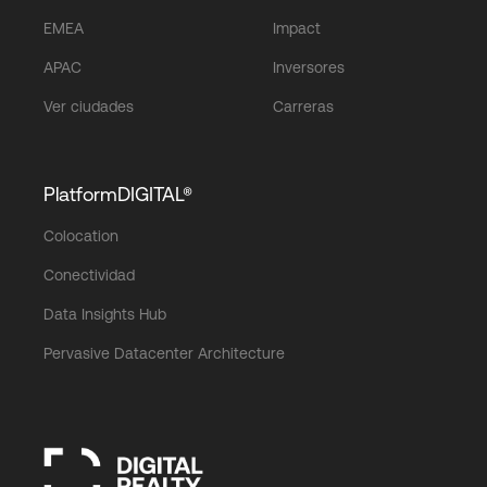
EMEA
Impact
APAC
Inversores
Ver ciudades
Carreras
PlatformDIGITAL®
Colocation
Conectividad
Data Insights Hub
Pervasive Datacenter Architecture