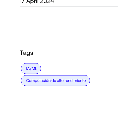
17 April 2024
Login
Tags
IA/ML
Computación de alto rendimiento