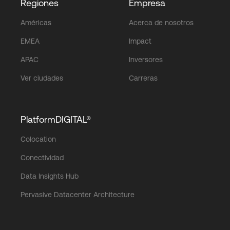
Regiones
Empresa
Américas
Acerca de nosotros
EMEA
Impact
APAC
Inversores
Ver ciudades
Carreras
PlatformDIGITAL®
Colocation
Conectividad
Data Insights Hub
Pervasive Datacenter Architecture