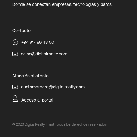
Donde se conectan empresas, tecnologías y datos.
Contacto
+34 917 89 48 50
sales@digitalrealty.com
Atención al cliente
customercare@digitalrealty.com
Acceso al portal
2026
Digital Realty Trust Todos los derechos reservados.