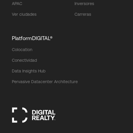
APAC
Inversores
Ver ciudades
Carreras
PlatformDIGITAL®
Colocation
Conectividad
Data Insights Hub
Pervasive Datacenter Architecture