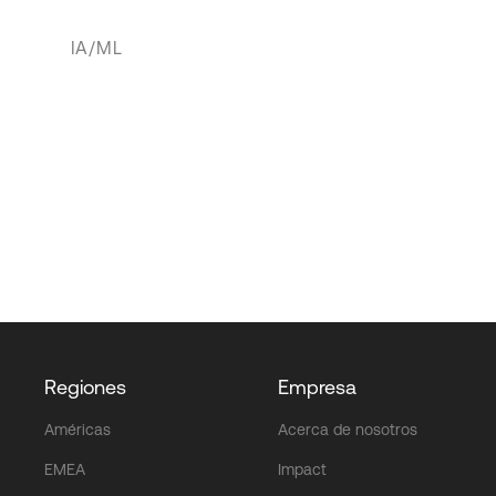
IA/ML
Regiones
Empresa
Américas
Acerca de nosotros
EMEA
Impact