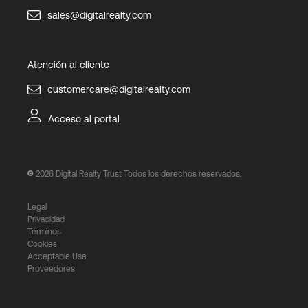
sales@digitalrealty.com
Atención al cliente
customercare@digitalrealty.com
Acceso al portal
2026
Digital Realty Trust Todos los derechos reservados.
Legal
Privacidad
Términos
Cookies
Acceptable Use
Proveedores