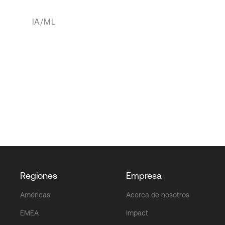
IA/ML
Regiones
Empresa
Américas
Acerca de nosotros
EMEA
Impact