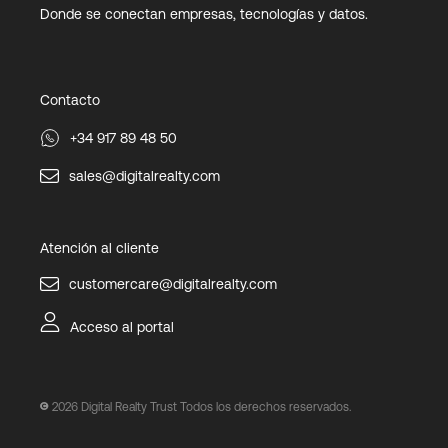
Donde se conectan empresas, tecnologías y datos.
Contacto
+34 917 89 48 50
sales@digitalrealty.com
Atención al cliente
customercare@digitalrealty.com
Acceso al portal
2026
Digital Realty Trust Todos los derechos reservados.