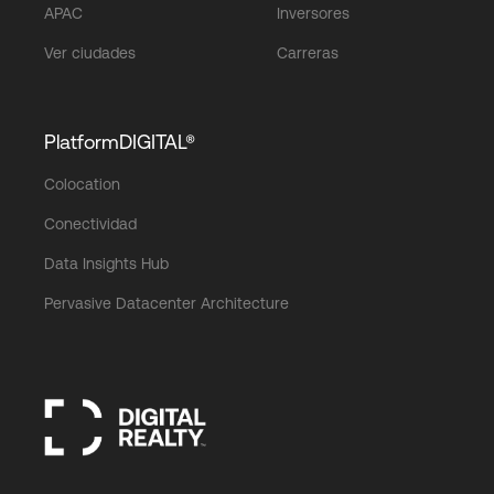
APAC
Inversores
Ver ciudades
Carreras
PlatformDIGITAL®
Colocation
Conectividad
Data Insights Hub
Pervasive Datacenter Architecture