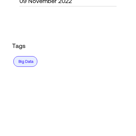
09 November 2022
Login
Tags
Big Data