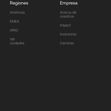
Regiones
Empresa
Américas
Acerca de
nosotros
EMEA
Impact
APAC
Inversores
Ver
ciudades
Carreras