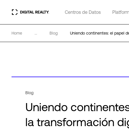
Centros de Datos
Platfor
Home
...
Blog
Uniendo continentes: el papel de
Blog
Uniendo continentes:
la transformación dig