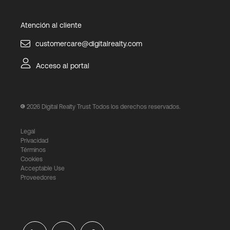
Atención al cliente
customercare@digitalrealty.com
Acceso al portal
2026
Digital Realty Trust Todos los derechos reservados.
Legal
Privacidad
Términos
Cookies
Acceptable Use
Proveedores