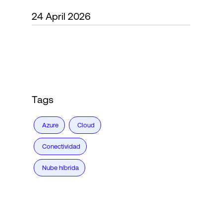
24 April 2026
Login
Tags
Azure
Cloud
Conectividad
Nube híbrida