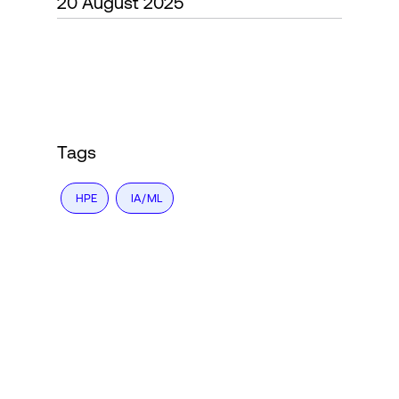
20 August 2025
Login
Tags
HPE
IA/ML