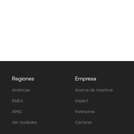
Regiones
Empresa
Américas
Acerca de nosotros
EMEA
Impact
APAC
Inversores
Ver ciudades
Carreras