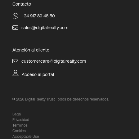
Contacto
+34 917 89 48 50
sales@digitalrealty.com
Atención al cliente
customercare@digitalrealty.com
Acceso al portal
2026
Digital Realty Trust Todos los derechos reservados.
Legal
Privacidad
Términos
Cookies
Acceptable Use