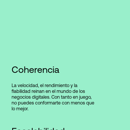
Coherencia
La velocidad, el rendimiento y la
fiabilidad reinan en el mundo de los
negocios digitales. Con tanto en juego,
no puedes conformarte con menos que
lo mejor.