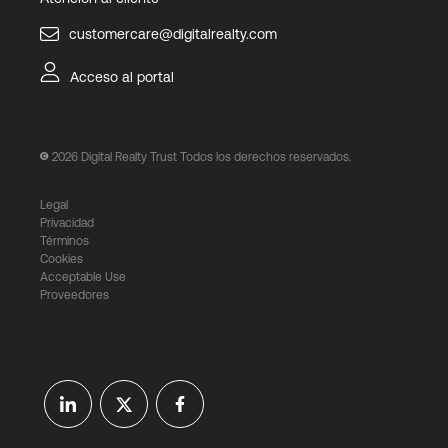
customercare@digitalrealty.com
Acceso al portal
2026
Digital Realty Trust Todos los derechos reservados.
Legal
Privacidad
Términos
Cookies
Acceptable Use
Proveedores