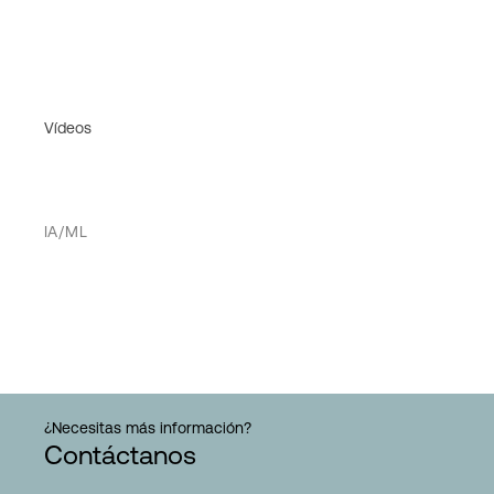
Vídeos
IA/ML
¿Necesitas más información?
Contáctanos