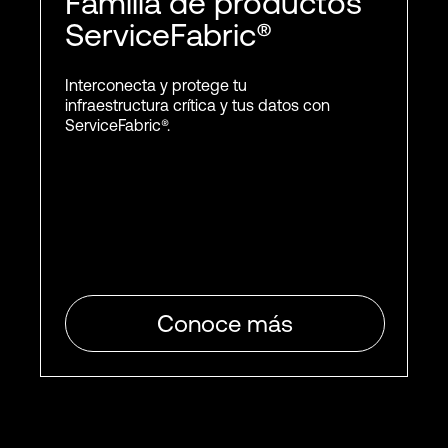
Familia de productos
ServiceFabric®
Interconecta y protege tu
infraestructura crítica y tus datos con
ServiceFabric®.
Conoce más