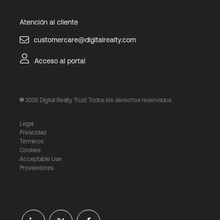
Atención al cliente
customercare@digitalrealty.com
Acceso al portal
2026
Digital Realty Trust Todos los derechos reservados.
Legal
Privacidad
Términos
Cookies
Acceptable Use
Proveedores