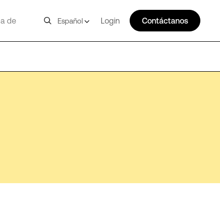
a de
Login
Contáctanos
Español