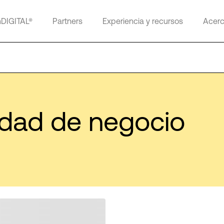
mDIGITAL®
Partners
Experiencia y recursos
Acerc
idad de negocio