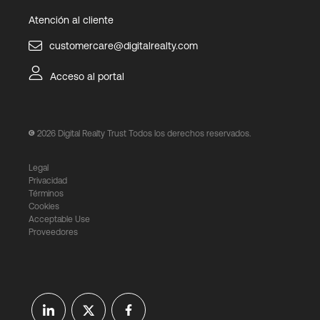
Atención al cliente
customercare@digitalrealty.com
Acceso al portal
2026
Digital Realty Trust Todos los derechos reservados.
Legal
Privacidad
Términos
Cookies
Acceptable Use
Proveedores