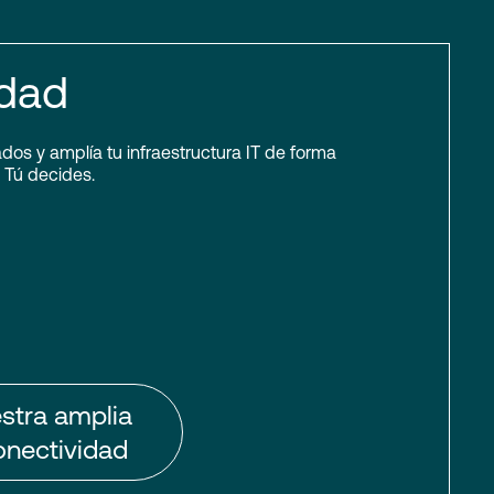
idad
s y amplía tu infraestructura IT de forma
 Tú decides.
stra amplia
onectividad