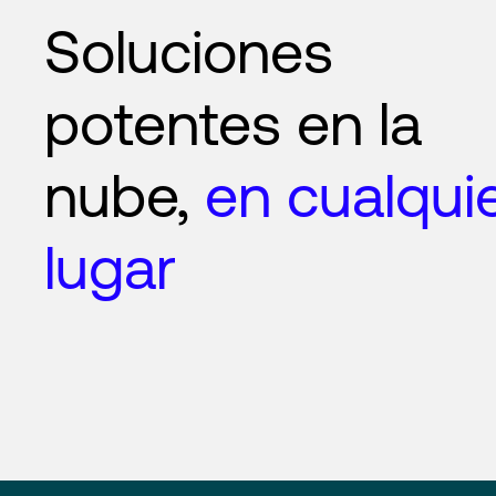
Soluciones
potentes en la
nube,
en cualqui
lugar