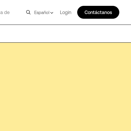
a de
Login
Contáctanos
Español