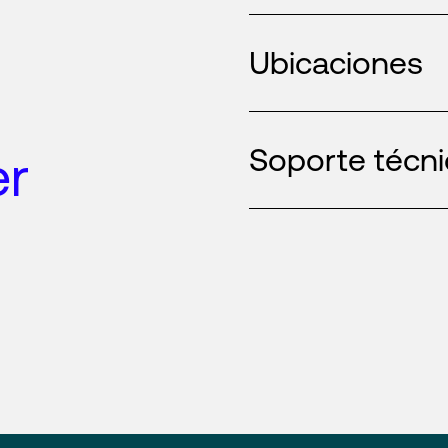
Ubicaciones
Soporte técn
er