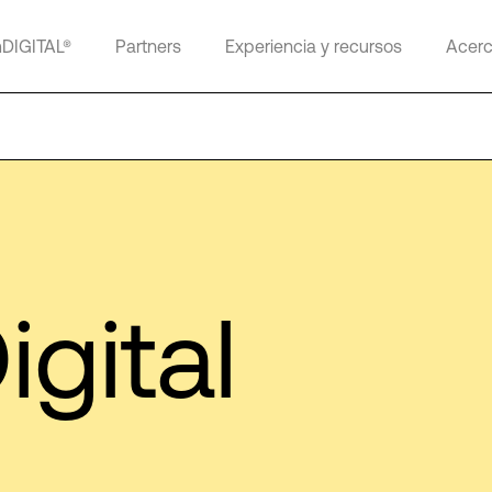
mDIGITAL®
Partners
Experiencia y recursos
Acerc
igital