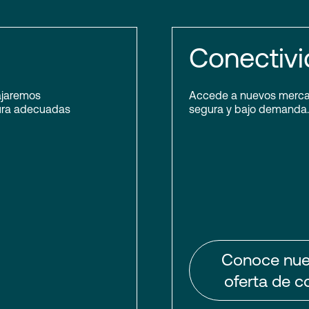
Conectiv
bajaremos
Accede a nuevos mercado
tura adecuadas
segura y bajo demanda.
Conoce nue
oferta de c