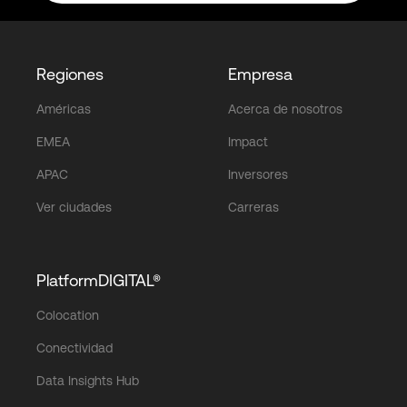
Regiones
Empresa
Américas
Acerca de nosotros
EMEA
Impact
APAC
Inversores
Ver ciudades
Carreras
PlatformDIGITAL®
Colocation
Conectividad
Data Insights Hub