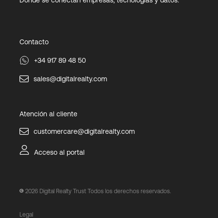
Donde se conectan empresas, tecnologías y datos.
Contacto
+34 917 89 48 50
sales@digitalrealty.com
Atención al cliente
customercare@digitalrealty.com
Acceso al portal
2026
Digital Realty Trust Todos los derechos reservados.
Legal