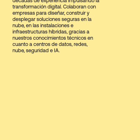
décadas de experiencia impulsando la
transformación digital. Colaboran con
empresas para diseñar, construir y
desplegar soluciones seguras en la
Login
nube, en las instalaciones e
infraestructuras híbridas, gracias a
nuestros conocimientos técnicos en
cuanto a centros de datos, redes,
nube, seguridad e IA.