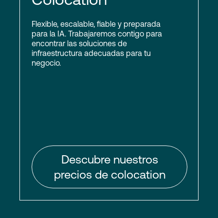
Flexible, escalable, fiable y preparada
para la IA. Trabajaremos contigo para
encontrar las soluciones de
infraestructura adecuadas para tu
negocio.
Descubre nuestros
precios de colocation