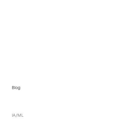
Blog
IA/ML