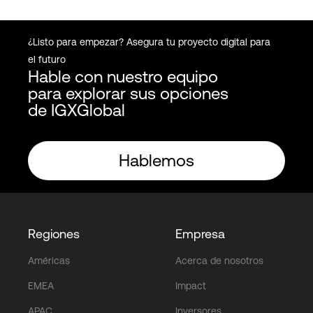
¿Listo para empezar? Asegura tu proyecto digital para
el futuro
Hable con nuestro equipo
para explorar sus opciones
de IGXGlobal
Hablemos
Regiones
Empresa
Américas
Acerca de nosotros
EMEA
Impact
APAC
Inversores