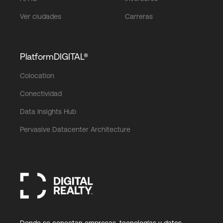
Ver ciudades
Carreras
PlatformDIGITAL®
Colocation
Conectividad
Data Insights Hub
Pervasive Datacenter Architecture