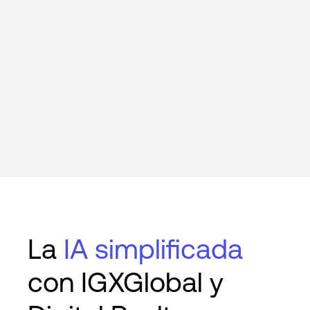
La
IA simplificada
con IGXGlobal y