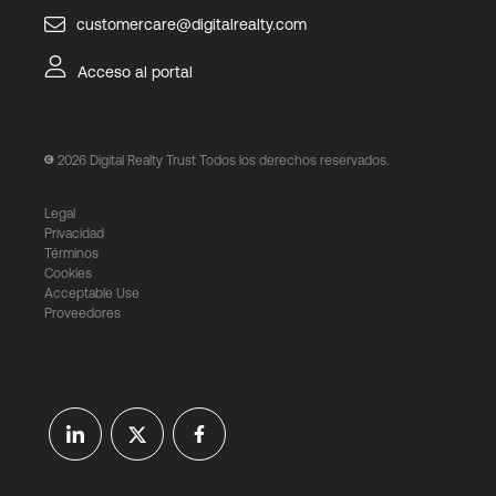
customercare@digitalrealty.com
Acceso al portal
2026
Digital Realty Trust Todos los derechos reservados.
Legal
Privacidad
Términos
Cookies
Acceptable Use
Proveedores