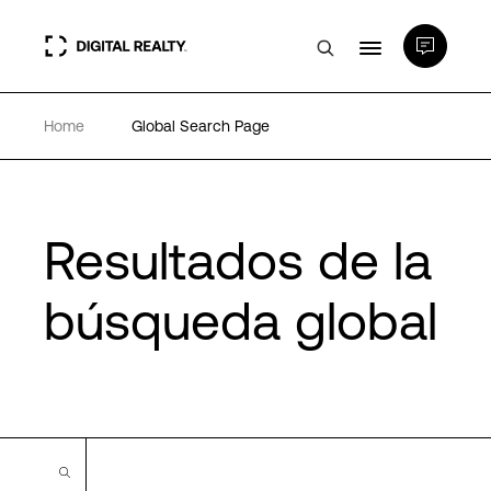
Home
Global Search Page
Centros de Datos
PlatformDIGITAL®
Resultados de la
Partners
búsqueda global
Experiencia y recursos
Acerca de
Language