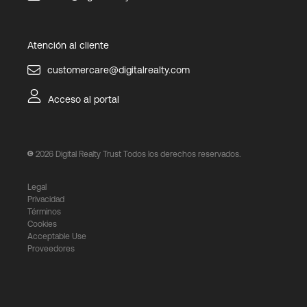
Atención al cliente
customercare@digitalrealty.com
Acceso al portal
2026
Digital Realty Trust Todos los derechos reservados.
Legal
Privacidad
Términos
Cookies
Acceptable Use
Proveedores