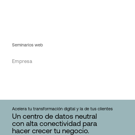
Seminarios web
Empresa
Acelera tu transformación digital y la de tus clientes
Un centro de datos neutral
con alta conectividad para
hacer crecer tu negocio.