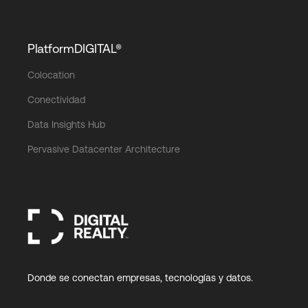
PlatformDIGITAL®
Colocation
Conectividad
Data Insights Hub
Pervasive Datacenter Architecture
Donde se conectan empresas, tecnologías y datos.