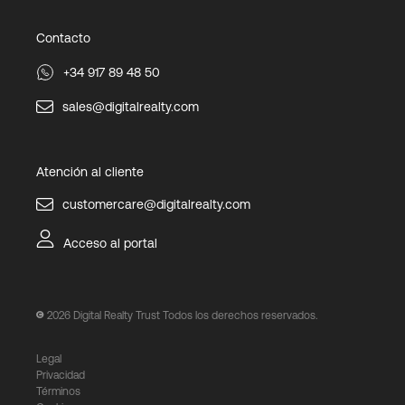
Contacto
+34 917 89 48 50
sales@digitalrealty.com
Atención al cliente
customercare@digitalrealty.com
Acceso al portal
2026
Digital Realty Trust Todos los derechos reservados.
Legal
Privacidad
Términos