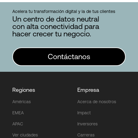
Acelera tu transformación digital y la de tus clientes
Un centro de datos neutral
con alta conectividad para
hacer crecer tu negocio.
Contáctanos
Regiones
Empresa
Américas
Acerca de nosotros
EMEA
Impact
APAC
Inversores
Ver ciudades
Carreras