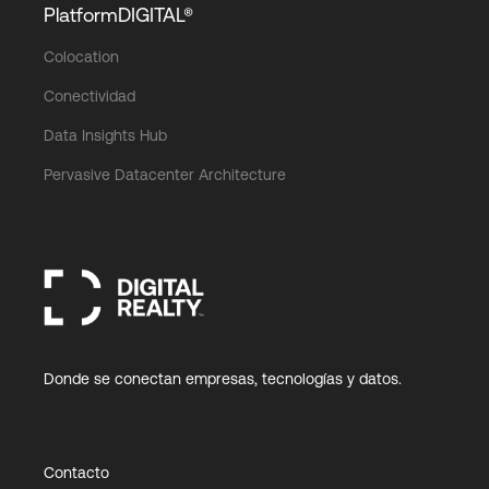
PlatformDIGITAL®
Colocation
Conectividad
Data Insights Hub
Pervasive Datacenter Architecture
Donde se conectan empresas, tecnologías y datos.
Contacto