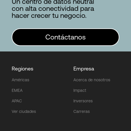
Un centro de datos neutral
con alta conectividad para
hacer crecer tu negocio.
Contáctanos
Regiones
Empresa
Américas
Acerca de nosotros
EMEA
Impact
APAC
Inversores
Ver ciudades
Carreras