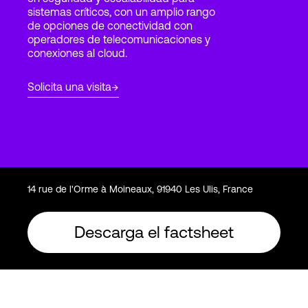
sistemas críticos, con un amplio rango
de opciones de conectividad con
operadores de telecomunicaciones y
Login
conexiones al cloud.
Solicita una visita
14 rue de l'Orme à Moineaux, 91940 Les Ulis, France
Descarga el factsheet