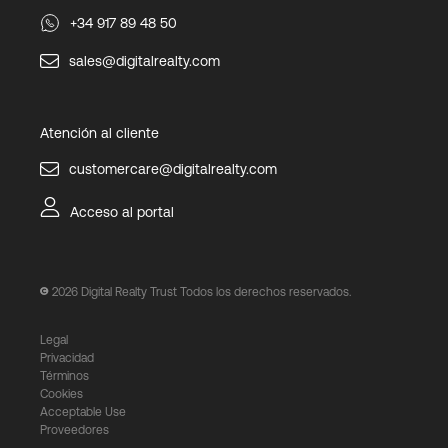
+34 917 89 48 50
sales@digitalrealty.com
Atención al cliente
customercare@digitalrealty.com
Acceso al portal
2026
Digital Realty Trust Todos los derechos reservados.
Legal
Privacidad
Términos
Cookies
Acceptable Use
Proveedores