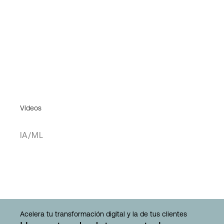
Vídeos
IA/ML
Acelera tu transformación digital y la de tus clientes