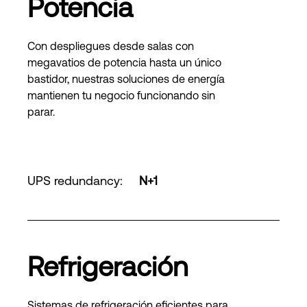
Potencia
Con despliegues desde salas con
megavatios de potencia hasta un único
bastidor, nuestras soluciones de energía
mantienen tu negocio funcionando sin
parar.
UPS redundancy
:
N+1
Refrigeración
Sistemas de refrigeración eficientes para