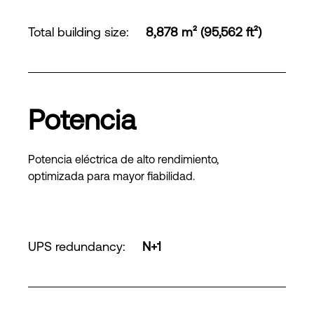
Total building size
:
8,878 m² (95,562 ft²)
Potencia
Potencia eléctrica de alto rendimiento,
optimizada para mayor fiabilidad.
UPS redundancy
:
N+1