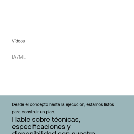
Vídeos
IA/ML
Desde el concepto hasta la ejecución, estamos listos
para construir un plan.
Hable sobre técnicas,
especificaciones y
disponibilidad con nuestro