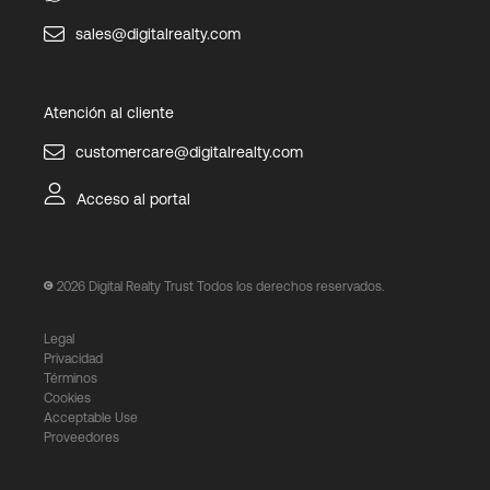
sales@digitalrealty.com
Atención al cliente
customercare@digitalrealty.com
Acceso al portal
2026
Digital Realty Trust Todos los derechos reservados.
Legal
Privacidad
Términos
Cookies
Acceptable Use
Proveedores