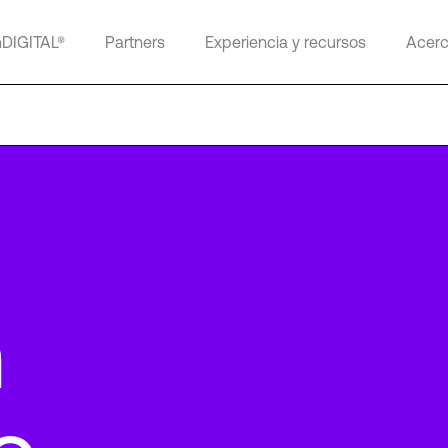
mDIGITAL®
Partners
Experiencia y recursos
Acerc
n