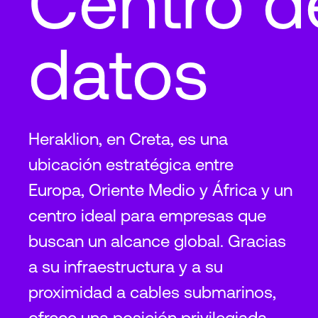
Centro d
datos
Heraklion, en Creta, es una
ubicación estratégica entre
Europa, Oriente Medio y África y un
centro ideal para empresas que
buscan un alcance global. Gracias
a su infraestructura y a su
proximidad a cables submarinos,
ofrece una posición privilegiada