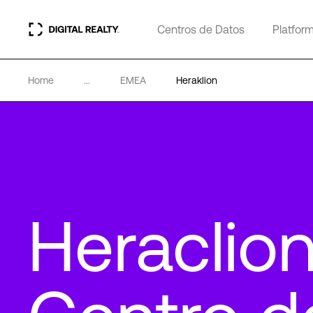
Centros de Datos
Platfor
Home
...
EMEA
Heraklion
Heraclio