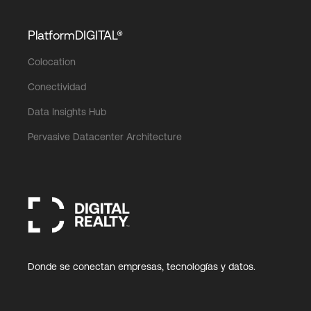
PlatformDIGITAL®
Colocation
Conectividad
Data Insights Hub
Pervasive Datacenter Architecture
Donde se conectan empresas, tecnologías y datos.