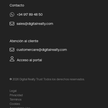
Contacto
+34 917 89 48 50
sales@digitalrealty.com
Atención al cliente
customercare@digitalrealty.com
Acceso al portal
2026
Digital Realty Trust Todos los derechos reservados.
Legal
Privacidad
Términos
Cookies