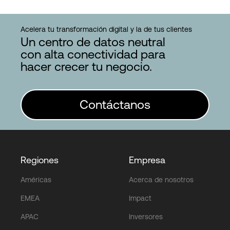
Acelera tu transformación digital y la de tus clientes
Un centro de datos neutral
con alta conectividad para
hacer crecer tu negocio.
Contáctanos
Regiones
Empresa
Américas
Acerca de nosotros
EMEA
Impact
APAC
Inversores