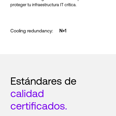
proteger tu infraestructura IT crítica.
Cooling redundancy
:
N+1
Estándares de
calidad
certificados.