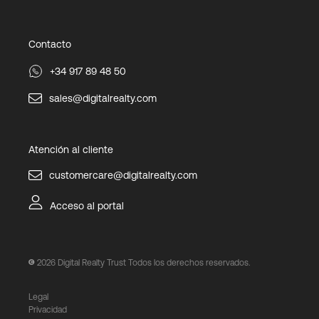
Contacto
+34 917 89 48 50
sales@digitalrealty.com
Atención al cliente
customercare@digitalrealty.com
Acceso al portal
2026
Digital Realty Trust Todos los derechos reservados.
Legal
Privacidad