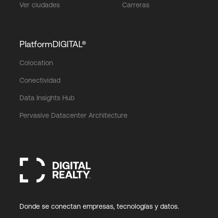
Ver ciudades
Carreras
PlatformDIGITAL®
Colocation
Conectividad
Data Insights Hub
Pervasive Datacenter Architecture
Donde se conectan empresas, tecnologías y datos.