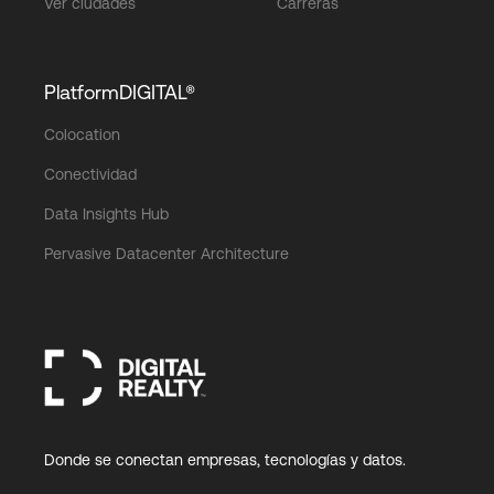
Ver ciudades
Carreras
PlatformDIGITAL®
Colocation
Conectividad
Data Insights Hub
Pervasive Datacenter Architecture
Donde se conectan empresas, tecnologías y datos.