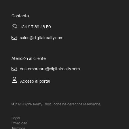
Contacto
+34 917 89 48 50
sales@digitalrealty.com
Atención al cliente
customercare@digitalrealty.com
Acceso al portal
2026
Digital Realty Trust Todos los derechos reservados.
Legal
Privacidad
Términos