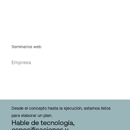
Seminarios web
Empresa
Desde el concepto hasta la ejecución, estamos listos
para elaborar un plan.
Hable de tecnología,
especificaciones y