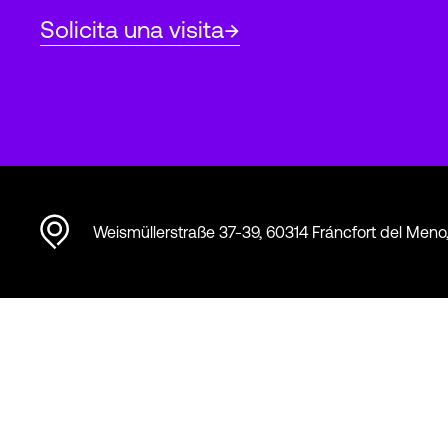
Solicita una visita
Weismüllerstraße 37-39, 60314 Fráncfort del Meno