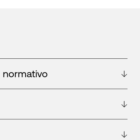
 normativo
d