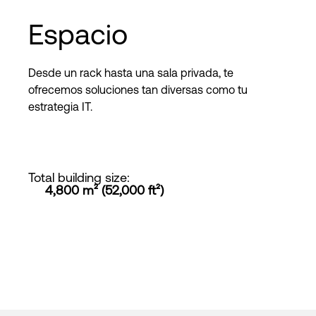
Espacio
Desde un rack hasta una sala privada, te
ofrecemos soluciones tan diversas como tu
estrategia IT.
Total building size
:
4,800 m² (52,000 ft²)