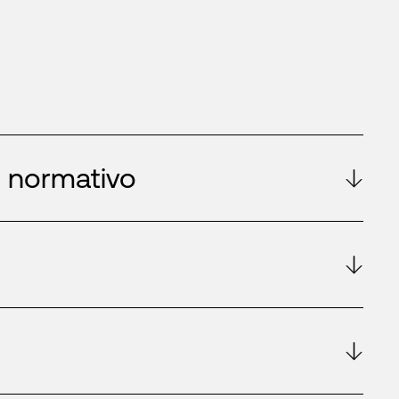
 normativo
d