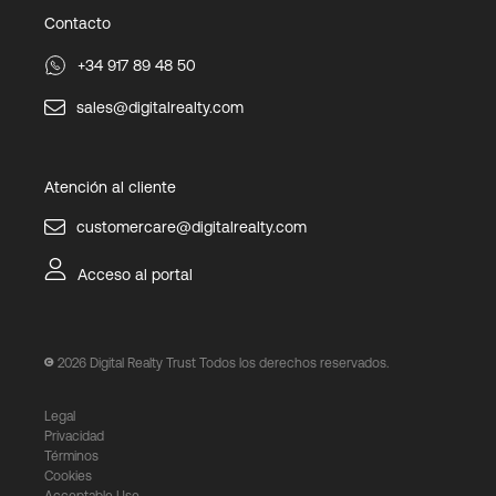
Contacto
+34 917 89 48 50
sales@digitalrealty.com
Atención al cliente
customercare@digitalrealty.com
Acceso al portal
2026
Digital Realty Trust Todos los derechos reservados.
Legal
Privacidad
Términos
Cookies