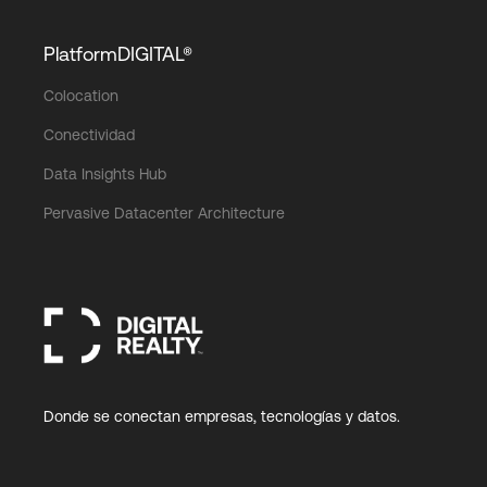
PlatformDIGITAL®
Colocation
Conectividad
Data Insights Hub
Pervasive Datacenter Architecture
Donde se conectan empresas, tecnologías y datos.