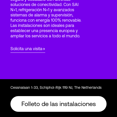
soluciones de conectividad. Con SAI
N+1, refrigeración N+1 y avanzados
sistemas de alarma y supervisión,
Login
funciona con energía 100% renovable.
Las instalaciones son ideales para
establecer una presencia europea y
ampliar los servicios a todo el mundo.
Solicita una visita
Cessnalaan 1-33, Schiphol-Rijk 1119 NJ, The Netherlands
Folleto de las instalaciones