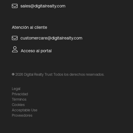
sales@digitalrealty.com
Atención al cliente
customercare@digitalrealty.com
Acceso al portal
2026
Digital Realty Trust Todos los derechos reservados.
Legal
Privacidad
Términos
Cookies
Acceptable Use
Proveedores