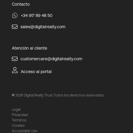
Contacto
+34 917 89 48 50
sales@digitalrealty.com
Atención al cliente
customercare@digitalrealty.com
Acceso al portal
2026
Digital Realty Trust Todos los derechos reservados.
Legal
Privacidad
Términos
Cookies
Acceptable Use