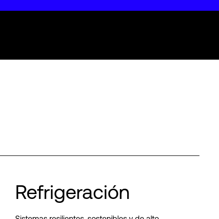
Refrigeración
Sistemas resilientes, sostenibles y de alto