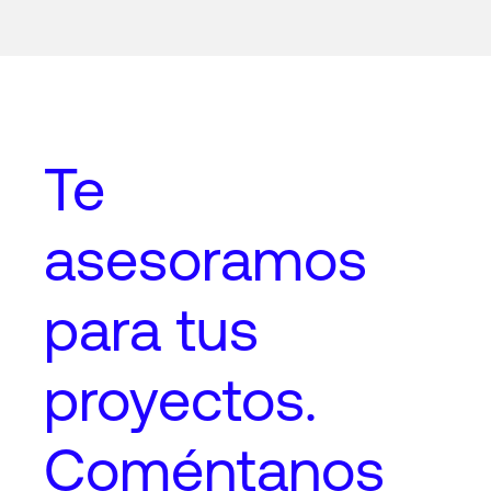
Te
asesoramos
para tus
proyectos
.
Coméntanos