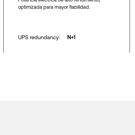
optimizada para mayor fiabilidad.
UPS redundancy
:
N+1