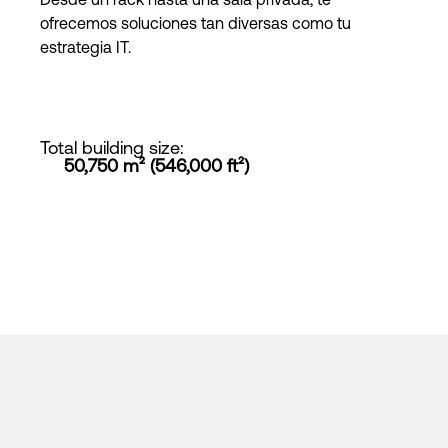
ofrecemos soluciones tan diversas como tu
estrategia IT.
Total building size
:
50,750 m² (546,000 ft²)