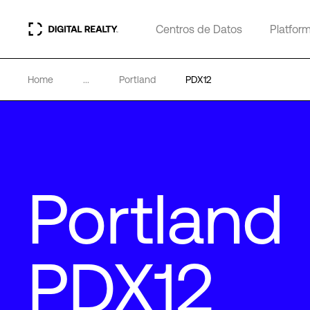
Centros de Datos
Platfor
Home
...
Portland
PDX12
Portland
PDX12