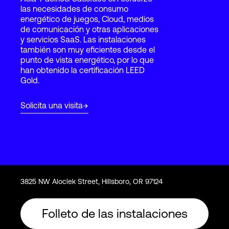
las necesidades de consumo
energético de juegos, Cloud, medios
de comunicación y otras aplicaciones
Login
y servicios SaaS. Las instalaciones
también son muy eficientes desde el
punto de vista energético, por lo que
han obtenido la certificación LEED
Gold.
Solicita una visita
3825 NW Aloclek Street, Hillsboro, OR 97124
Folleto de las instalaciones