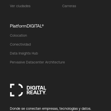
Ver ciudades
Carreras
PlatformDIGITAL®
Colocation
Conectividad
Data Insights Hub
Pervasive Datacenter Architecture
Donde se conectan empresas, tecnologías y datos.