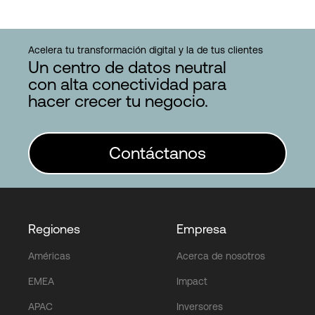
Acelera tu transformación digital y la de tus clientes
Un centro de datos neutral
con alta conectividad para
hacer crecer tu negocio.
Contáctanos
Regiones
Empresa
Américas
Acerca de nosotros
EMEA
Impact
APAC
Inversores