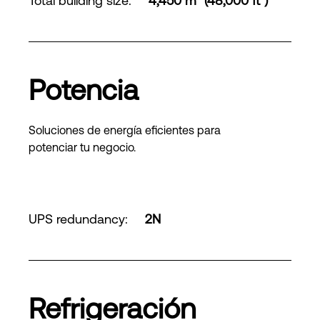
Total building size
:
4,450 m² (48,000 ft²)
Potencia
Soluciones de energía eficientes para
potenciar tu negocio.
UPS redundancy
:
2N
Refrigeración