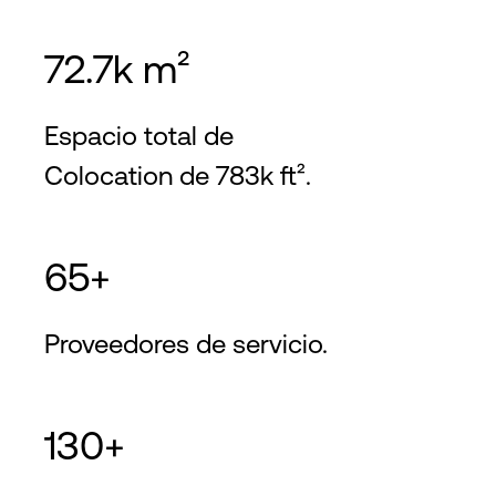
72.7k m²
Espacio total de
Colocation de 783k ft².
65+
Proveedores de servicio.
130+