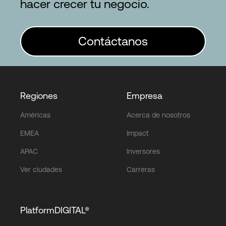
hacer crecer tu negocio.
Contáctanos
Regiones
Empresa
Américas
Acerca de nosotros
EMEA
Impact
APAC
Inversores
Ver ciudades
Carreras
PlatformDIGITAL®