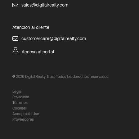
sales@digitalrealty.com
Atención al cliente
customercare@digitalrealty.com
Acceso al portal
2026
Digital Realty Trust Todos los derechos reservados.
Legal
Privacidad
Términos
Cookies
Acceptable Use
Proveedores