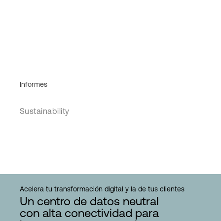
Informes
Sustainability
Acelera tu transformación digital y la de tus clientes
Un centro de datos neutral
con alta conectividad para