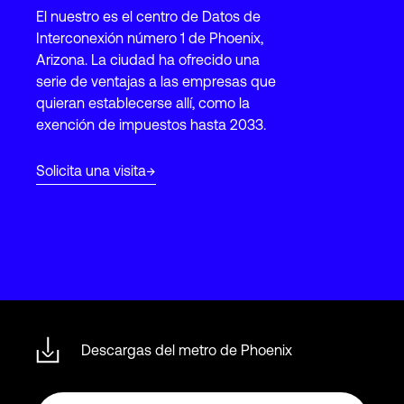
El nuestro es el centro de Datos de
Interconexión número 1 de Phoenix,
Login
Arizona. La ciudad ha ofrecido una
serie de ventajas a las empresas que
quieran establecerse allí, como la
exención de impuestos hasta 2033.
Solicita una visita
Descargas del metro de Phoenix