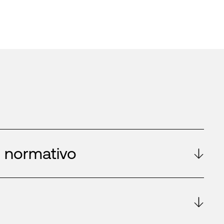
 normativo
d