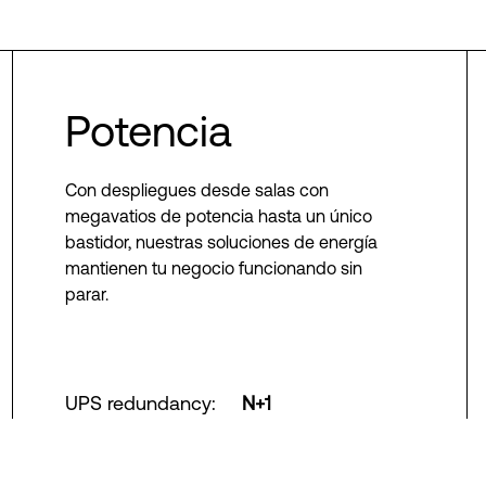
Potencia
Con despliegues desde salas con
megavatios de potencia hasta un único
bastidor, nuestras soluciones de energía
mantienen tu negocio funcionando sin
parar.
UPS redundancy
:
N+1