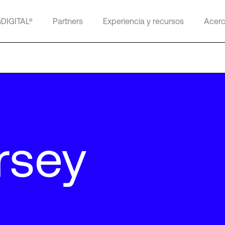
mDIGITAL®
Partners
Experiencia y recursos
Acerc
rsey