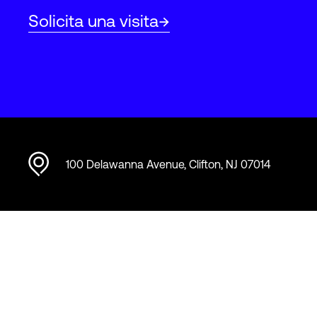
Solicita una visita
100 Delawanna Avenue, Clifton, NJ 07014