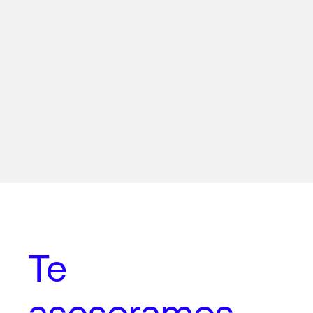
Te
asesoramos