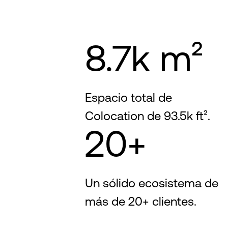
8.7k m²
Espacio total de
Colocation de 93.5k ft².
20+
Un sólido ecosistema de
más de 20+ clientes.