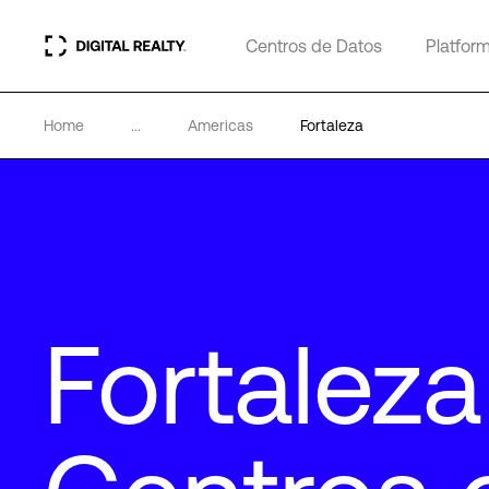
Centros de Datos
Platfor
Home
...
Americas
Fortaleza
Fortaleza