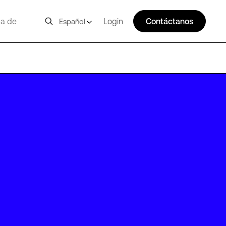
a de
Login
Contáctanos
Español