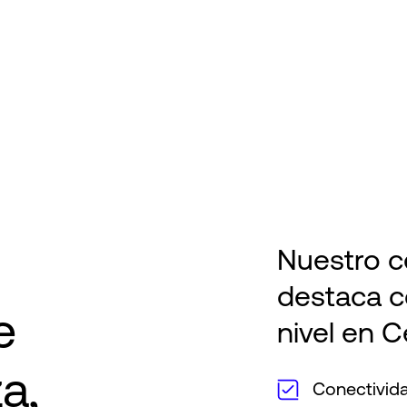
Nuestro c
destaca c
e
nivel en C
a,
Conectivida