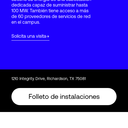
dedicada capaz de suministrar hasta
100 MW. También tiene acceso a más
de 60 proveedores de servicios de red
Login
en el campus.
Solicita una visita
1210 Integrity Drive, Richardson, TX 75081
Folleto de instalaciones