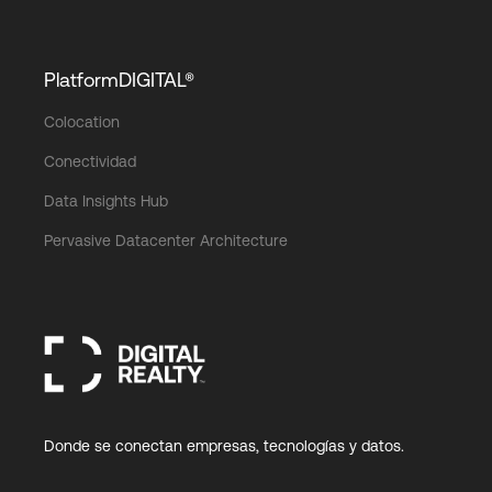
PlatformDIGITAL®
Colocation
Conectividad
Data Insights Hub
Pervasive Datacenter Architecture
Donde se conectan empresas, tecnologías y datos.