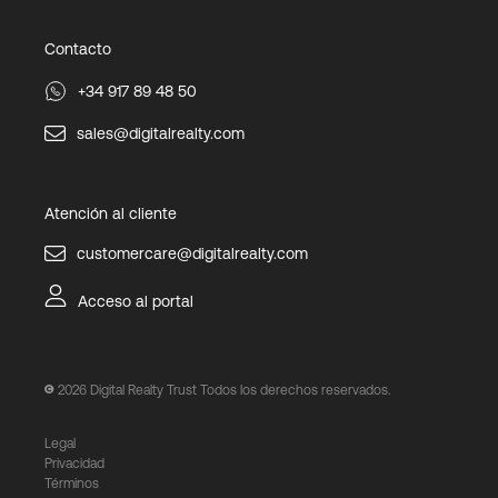
Contacto
+34 917 89 48 50
sales@digitalrealty.com
Atención al cliente
customercare@digitalrealty.com
Acceso al portal
2026
Digital Realty Trust Todos los derechos reservados.
Legal
Privacidad
Términos