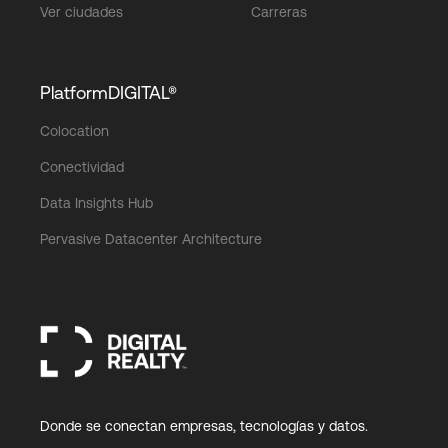
Ver ciudades
Carreras
PlatformDIGITAL®
Colocation
Conectividad
Data Insights Hub
Pervasive Datacenter Architecture
Donde se conectan empresas, tecnologías y datos.