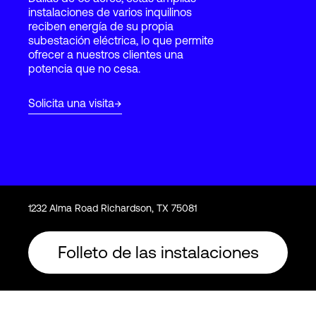
instalaciones de varios inquilinos
reciben energía de su propia
subestación eléctrica, lo que permite
Login
ofrecer a nuestros clientes una
potencia que no cesa.
Solicita una visita
1232 Alma Road Richardson, TX 75081
Folleto de las instalaciones