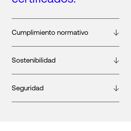
Cumplimiento normativo
Sostenibilidad
Seguridad