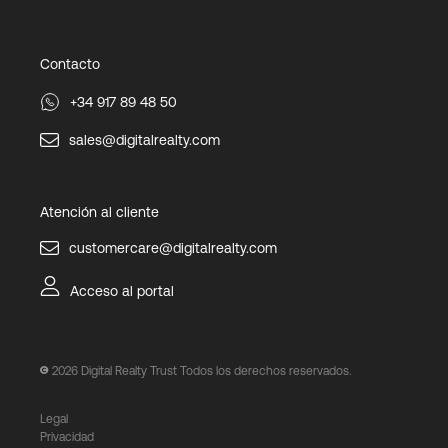
Contacto
+34 917 89 48 50
sales@digitalrealty.com
Atención al cliente
customercare@digitalrealty.com
Acceso al portal
2026
Digital Realty Trust Todos los derechos reservados.
Legal
Privacidad