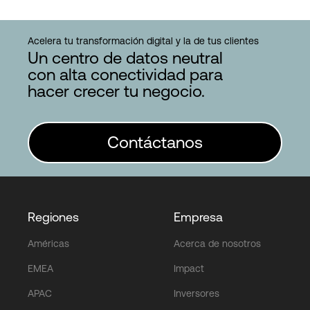
Acelera tu transformación digital y la de tus clientes
Un centro de datos neutral
con alta conectividad para
hacer crecer tu negocio.
Contáctanos
Regiones
Empresa
Américas
Acerca de nosotros
EMEA
Impact
APAC
Inversores