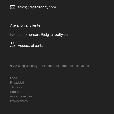
sales@digitalrealty.com
Atención al cliente
customercare@digitalrealty.com
Acceso al portal
2026
Digital Realty Trust Todos los derechos reservados.
Legal
Privacidad
Términos
Cookies
Acceptable Use
Proveedores