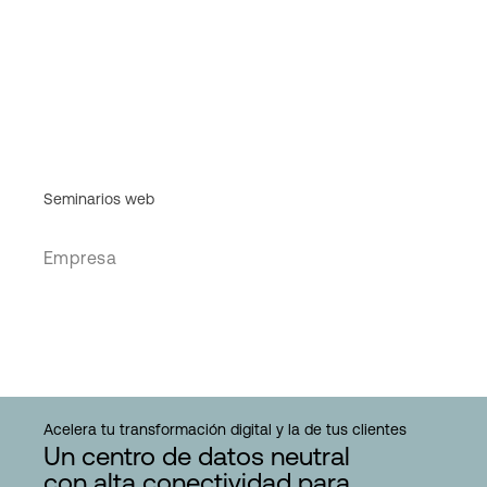
Seminarios web
Empresa
Acelera tu transformación digital y la de tus clientes
Un centro de datos neutral
con alta conectividad para