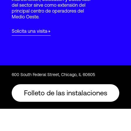
del sector sirve como extensión del
principal centro de operadores del
Medio Oeste.
Login
Solicita una visita
600 South Federal Street, Chicago, IL 60605
Folleto de las instalaciones