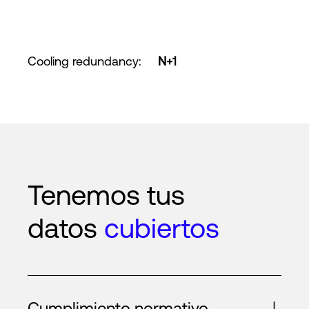
Cooling redundancy
:
N+1
Tenemos tus
datos
cubiertos
Cumplimiento normativo