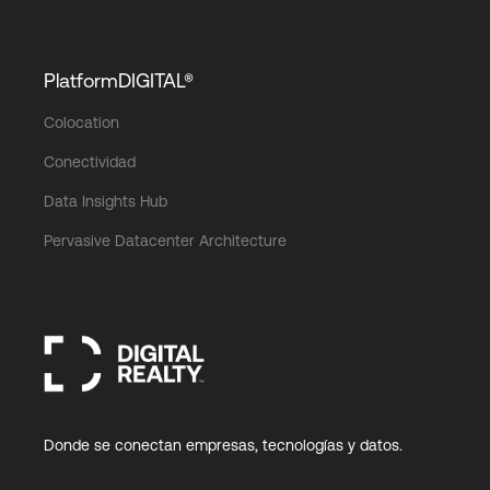
PlatformDIGITAL®
Colocation
Conectividad
Data Insights Hub
Pervasive Datacenter Architecture
Donde se conectan empresas, tecnologías y datos.