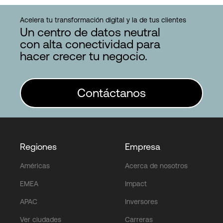
Acelera tu transformación digital y la de tus clientes
Un centro de datos neutral
con alta conectividad para
hacer crecer tu negocio.
Contáctanos
Regiones
Empresa
Américas
Acerca de nosotros
EMEA
Impact
APAC
Inversores
Ver ciudades
Carreras