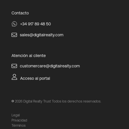
Contacto
+34 917 89 48 50
sales@digitalrealty.com
Atención al cliente
customercare@digitalrealty.com
Acceso al portal
2026
Digital Realty Trust Todos los derechos reservados.
Legal
Privacidad
Términos