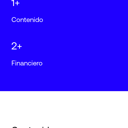
1+
Contenido
2+
Financiero