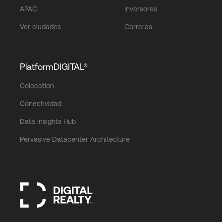
APAC
Inversores
Ver ciudades
Carreras
PlatformDIGITAL®
Colocation
Conectividad
Data Insights Hub
Pervasive Datacenter Architecture