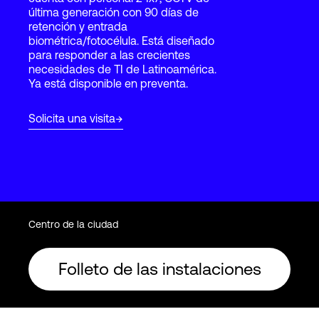
última generación con 90 días de
retención y entrada
biométrica/fotocélula. Está diseñado
Login
para responder a las crecientes
necesidades de TI de Latinoamérica.
Ya está disponible en preventa.
Solicita una visita
Centro de la ciudad
Folleto de las instalaciones