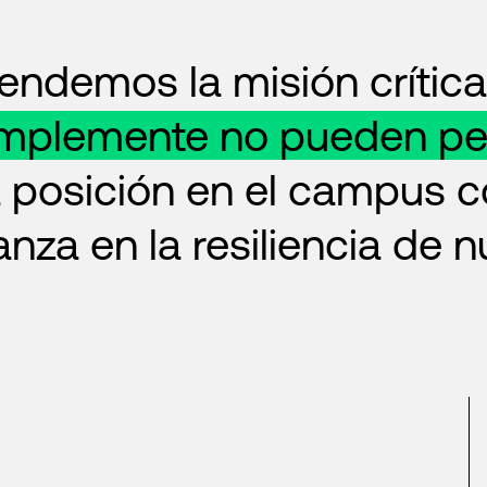
ndemos la misión crítica
implemente no pueden per
a posición en el campus c
nza en la resiliencia de 