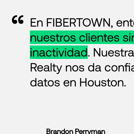
En FIBERTOWN, ente
nuestros clientes s
inactividad
. Nuestr
Realty nos da confia
datos en Houston.
Brandon Perryman