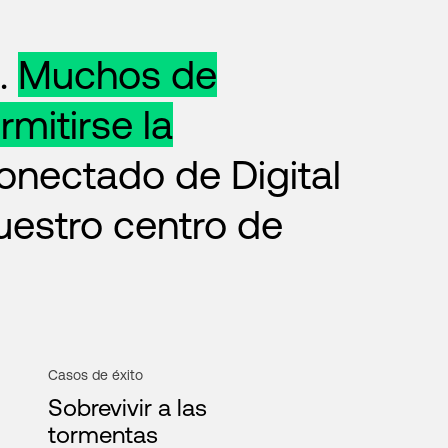
.
Muchos de
mitirse la
onectado de Digital
nuestro centro de
Casos de éxito
Sobrevivir a las
tormentas