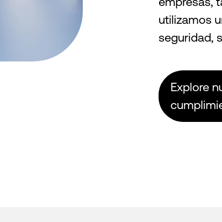
empresas, t
utilizamos 
seguridad, 
Explore n
cumplimi