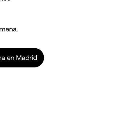
omena.
a en Madrid