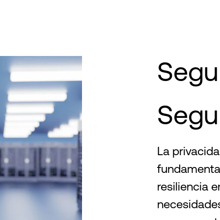
Segu
Segu
La privacida
fundamental
resiliencia 
necesidades