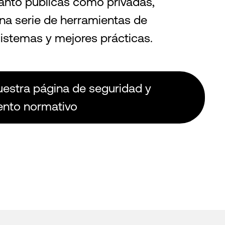
anto públicas como privadas,
una serie de herramientas de
sistemas y mejores prácticas.
uestra página de seguridad y
ento normativo