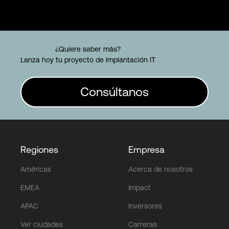
¿Quiere saber más?
Lanza hoy tu proyecto de implantación IT
Consúltanos
Regiones
Empresa
Américas
Acerca de nosotros
EMEA
Impact
APAC
Inversores
Ver ciudades
Carreras