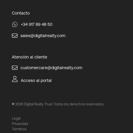
Contacto
+34 917 89 48 50
sales@digitalrealty.com
Atención al cliente
customercare@digitalrealty.com
Acceso al portal
2026
Digital Realty Trust Todos los derechos reservados.
Legal
Privacidad
Términos