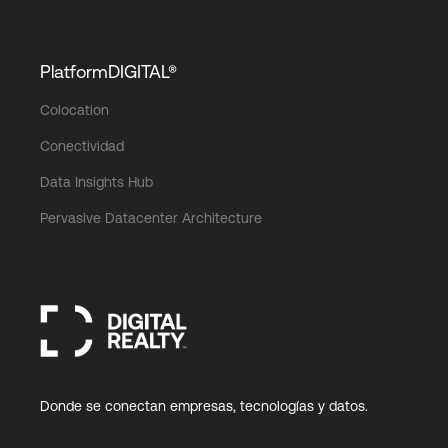
PlatformDIGITAL®
Colocation
Conectividad
Data Insights Hub
Pervasive Datacenter Architecture
Donde se conectan empresas, tecnologías y datos.