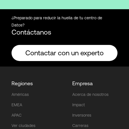
¿Preparado para reducir la huella de tu centro de
Datos?
Contáctanos
Contactar con un experto
Regiones
Empresa
Américas
Acerca de nosotros
EMEA
Impact
APAC
Inversores
Ver ciudades
Carreras