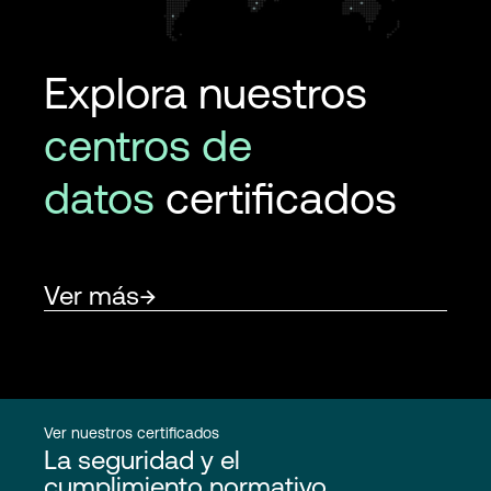
Explora nuestros
centros de
datos
certificados
Ver más
Ver nuestros certificados
La seguridad y el
cumplimiento normativo