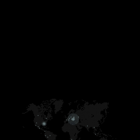
Login