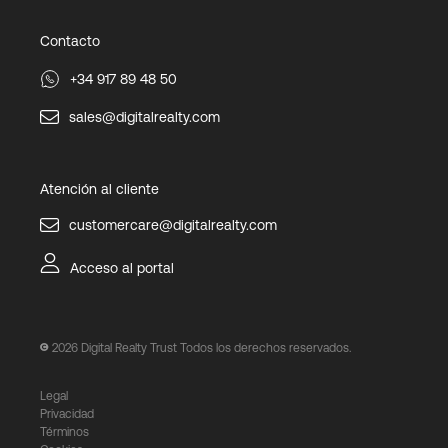
Contacto
+34 917 89 48 50
sales@digitalrealty.com
Atención al cliente
customercare@digitalrealty.com
Acceso al portal
2026
Digital Realty Trust Todos los derechos reservados.
Legal
Privacidad
Términos