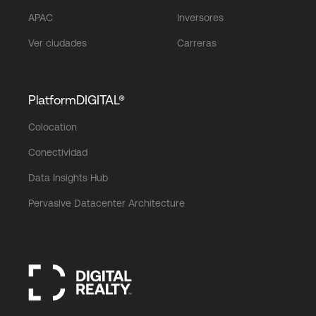
APAC
Inversores
Ver ciudades
Carreras
PlatformDIGITAL®
Colocation
Conectividad
Data Insights Hub
Pervasive Datacenter Architecture