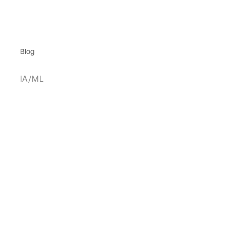
Blog
IA/ML