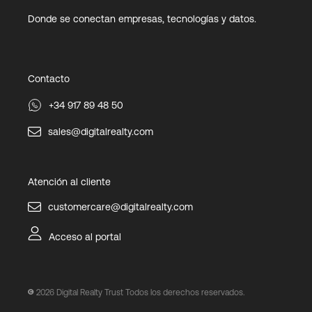
Donde se conectan empresas, tecnologías y datos.
Contacto
+34 917 89 48 50
sales@digitalrealty.com
Atención al cliente
customercare@digitalrealty.com
Acceso al portal
2026
Digital Realty Trust Todos los derechos reservados.