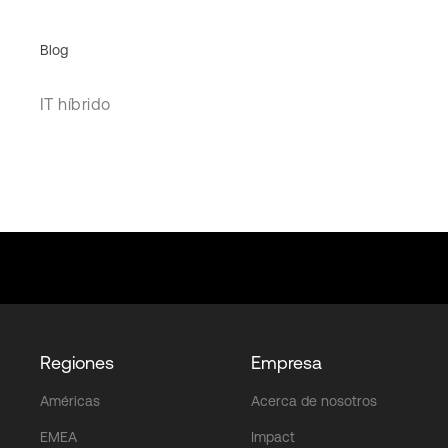
Blog
IT híbrido
Regiones
Empresa
Américas
Acerca de nosotros
EMEA
Impact