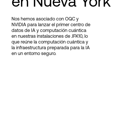
en Nueva York
Nos hemos asociado con OQC y
Login
NVIDIA para lanzar el primer centro de
datos de IA y computación cuántica
en nuestras instalaciones de JFK10, lo
que reúne la computación cuántica y
la infraestructura preparada para la IA
en un entorno seguro.