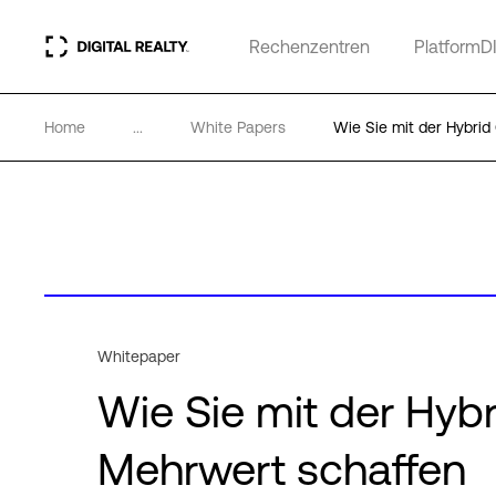
Rechenzentren
PlatformD
Home
...
White Papers
Wie Sie mit der Hybrid
Whitepaper
Wie Sie mit der Hyb
Mehrwert schaffen