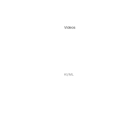
Videos
KI/ML