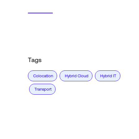
Tags
Colocation
Hybrid Cloud
Hybrid IT
Transport