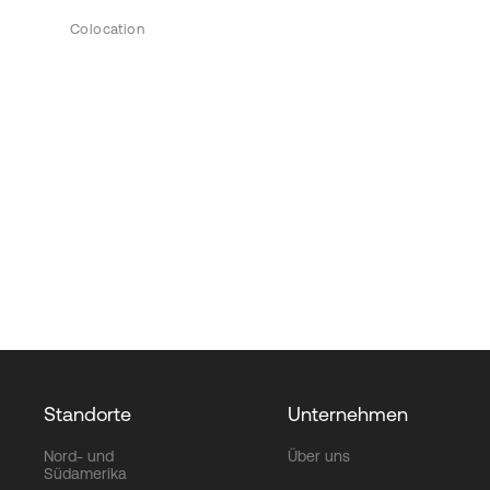
Colocation
Standorte
Unternehmen
Nord- und
Über uns
Südamerika