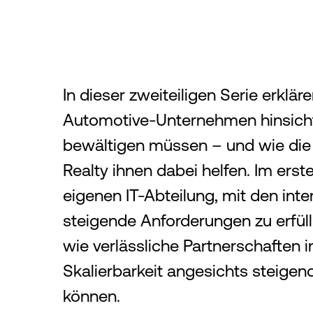
In dieser zweiteiligen Serie erklä
Automotive-Unternehmen hinsichtlic
bewältigen müssen – und wie die 
Realty ihnen dabei helfen. Im ers
eigenen IT-Abteilung, mit den in
steigende Anforderungen zu erfülle
wie verlässliche Partnerschaften 
Skalierbarkeit angesichts steige
können.