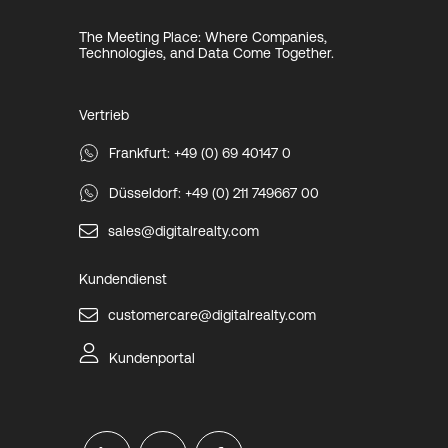
The Meeting Place: Where Companies,
Technologies, and Data Come Together.
Vertrieb
Frankfurt: +49 (0) 69 40147 0
Düsseldorf: +49 (0) 211 749667 00
sales@digitalrealty.com
Kundendienst
customercare@digitalrealty.com
Kundenportal