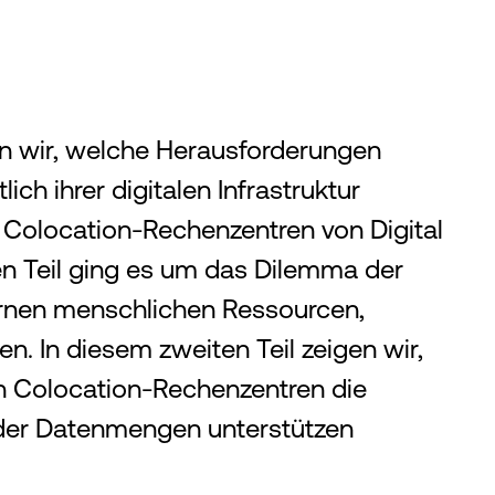
ren wir, welche Herausforderungen
h ihrer digitalen Infrastruktur
Colocation-Rechenzentren von Digital
ten Teil ging es um das Dilemma der
ternen menschlichen Ressourcen,
n. In diesem zweiten Teil zeigen wir,
in Colocation-Rechenzentren die
nder Datenmengen unterstützen