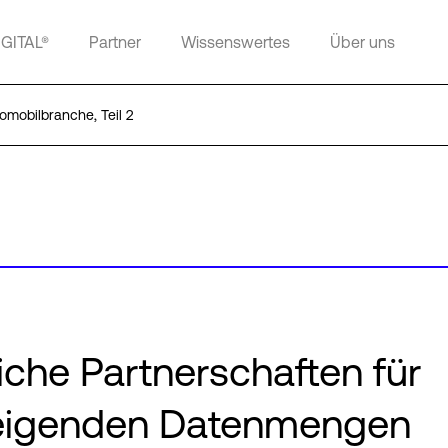
IGITAL®
Partner
Wissenswertes
Über uns
omobilbranche, Teil 2
iche Partnerschaften für
steigenden Datenmengen