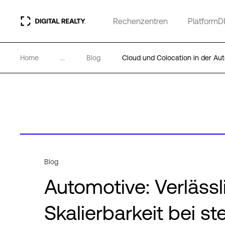
Rechenzentren
PlatformD
Home
...
Blog
Cloud und Colocation in der Aut
Blog
Automotive: Verlässl
Skalierbarkeit bei 